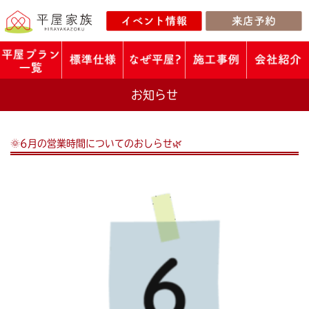
お知らせ
🌞6月の営業時間についてのおしらせ🌿