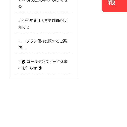
»
🌻7月の営業時間のお知らせ
🌻
»
2026年６月の営業時間のお
知らせ
»
—-プラン価格に関するご案
内—-
»
🏠 ゴールデンウィーク休業
のお知らせ 🏠