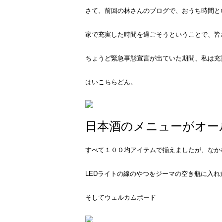
さて、前回の林さんのブログで、おうち時間と
家で充実した時間を過ごそうということで、皆
ちょうど緊急事態宣言が出ていた期間、私は充
はいこちらどん。
日本酒のメニューがオー
すべて１００均アイテムで揃えましたが、なか
LEDライトの線のやつをジーマの空き瓶に入
そしてウェルカムボード