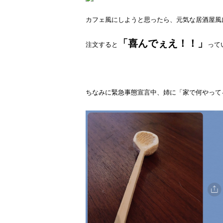
カフェ風にしようと思ったら、元気な居酒屋風
「喜んでぇえ！！」
注文すると
って
ちなみに緊急事態宣言中、姉に「家で何やって