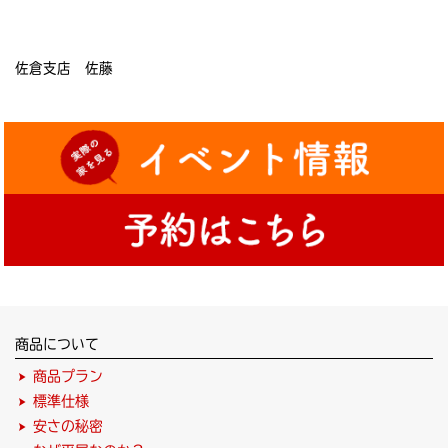
佐倉支店 佐藤
商品について
商品プラン
標準仕様
安さの秘密