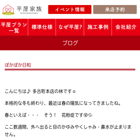
ブログ
ぽかぽか日和
こんにちは♪ 多古町本店の林です☺
本格的な冬も終わり、最近は春の陽気になってきましたね。
春といえば・・・ そう！ 花粉症です😵💦
ここ数週間、外へ出ると目のかゆみやくしゃみ・鼻水が止まりま
せん。