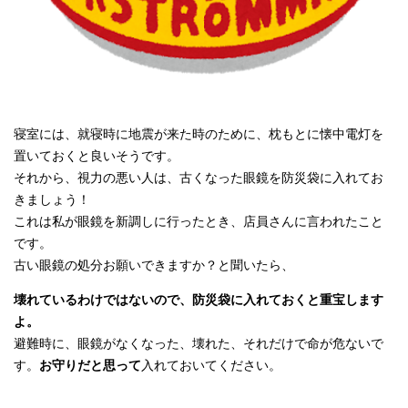
寝室には、就寝時に地震が来た時のために、枕もとに懐中電灯を
置いておくと良いそうです。
それから、視力の悪い人は、古くなった眼鏡を防災袋に入れてお
きましょう！
これは私が眼鏡を新調しに行ったとき、店員さんに言われたこと
です。
古い眼鏡の処分お願いできますか？と聞いたら、
壊れているわけではないので、防災袋に入れておくと重宝します
よ。
避難時に、眼鏡がなくなった、壊れた、それだけで命が危ないで
す。
お守りだと思って
入れておいてください。