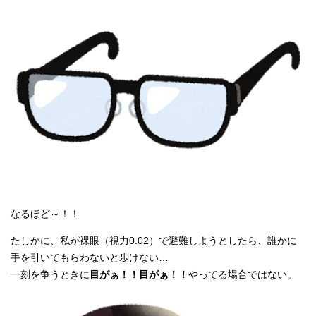
なるほど～！！
たしかに、私が裸眼（視力0.02）で避難しようとしたら、誰かに
手を引いてもらわないと歩けない…
一刻を争うときに
目がぁ！！目がぁ！！
やってる場合ではない。