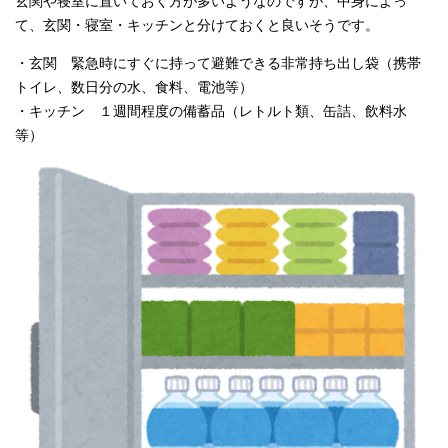
玄関や寝室に置いておく方が多いようなのですが、
中身によっ
て、玄関・寝室・キッチンと分けておくと良いそうです。
・玄関 緊急時にすぐに持って避難できる非常持ち出し袋（携帯
トイレ、数日分の水、食料、電池等）
・キッチン １週間程度の備蓄品（レトルト類、缶詰、飲料水
等）