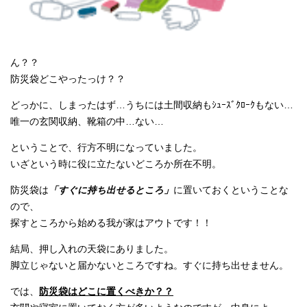
ん？？
防災袋どこやったっけ？？
どっかに、しまったはず…うちには土間収納もｼｭｰｽﾞｸﾛｰｸもない…
唯一の玄関収納、靴箱の中…ない…
ということで、行方不明になっていました。
いざという時に役に立たないどころか所在不明。
防災袋は
「すぐに持ち出せるところ」
に置いておくということな
ので、
探すところから始める我が家はアウトです！！
結局、押し入れの天袋にありました。
脚立じゃないと届かないところですね。すぐに持ち出せません。
では、
防災袋はどこに置くべきか？？