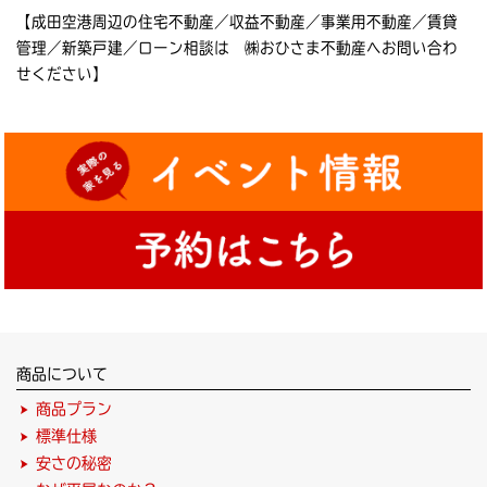
【成田空港周辺の住宅不動産／収益不動産／事業用不動産／賃貸
管理／新築戸建／ローン相談は ㈱おひさま不動産へお問い合わ
せください】
商品について
商品プラン
標準仕様
安さの秘密