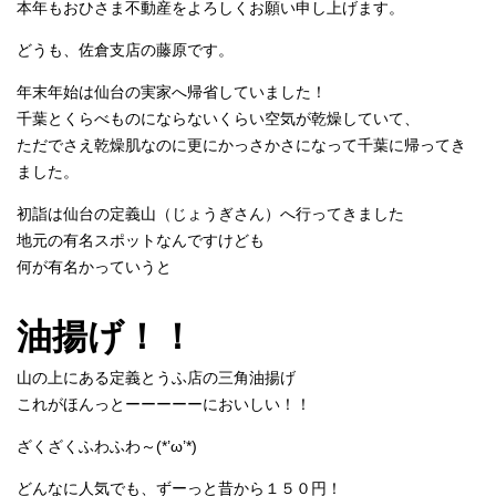
本年もおひさま不動産をよろしくお願い申し上げます。
どうも、佐倉支店の藤原です。
年末年始は仙台の実家へ帰省していました！
千葉とくらべものにならないくらい空気が乾燥していて、
ただでさえ乾燥肌なのに更にかっさかさになって千葉に帰ってき
ました。
初詣は仙台の定義山（じょうぎさん）へ行ってきました
地元の有名スポットなんですけども
何が有名かっていうと
油揚げ！！
山の上にある定義とうふ店の三角油揚げ
これがほんっとーーーーーにおいしい！！
ざくざくふわふわ～(*’ω’*)
どんなに人気でも、ずーっと昔から１５０円！