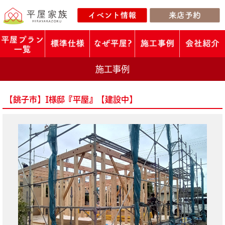
施工事例
【銚子市】I様邸『平屋』【建設中】