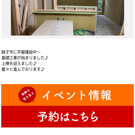
銚子市に平屋建設中～
基礎工事が始まりました♪
上棟を迎えました♪
着々と進んでおります♪